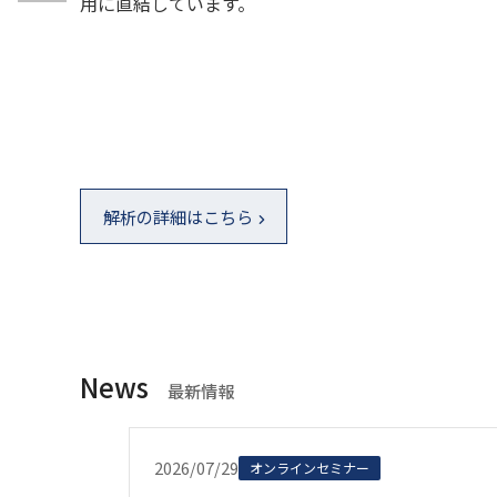
用に直結しています。
解析の詳細はこちら
News
最新情報
2026/07/29
オンラインセミナー