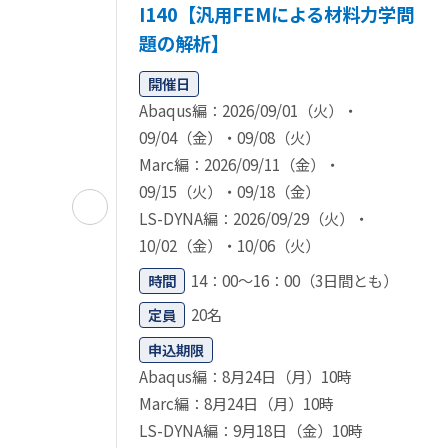
I140【汎用FEMによる材料力学問
題の解析】
開催日
Abaqus編：2026/09/01（火）・
09/04（金）・09/08（火）
Marc編：2026/09/11（金）・
09/15（火）・09/18（金）
LS-DYNA編：2026/09/29（火）・
10/02（金）・10/06（火）
14：00～16：00（3日間とも）
時間
20名
定員
申込期限
Abaqus編：8月24日（月）10時
Marc編：8月24日（月）10時
LS-DYNA編：9月18日（金）10時