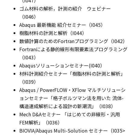
（I047）
ゴム材料の解析，計測の紹介 ウェビナー
（I046）
Abaqus 最新機能 紹介セミナー（I045）
樹脂材料の計測と解析（I044）
数値計算のためのFortranプログラミング（I042）
Fortranによる静的線形有限要素法プログラミング
（I043）
Abaqusソリューションセミナー(I040）
材料計測紹介セミナー「樹脂材料の計測と解析」
（I039）
Abaqus / PowerFLOW・XFlow マルチソリューシ
ョンセミナー「格子ボルツマン法を用いた 流体-
構造連成解析による設計の新潮流」（I038）
Mech D&Aセミナー 「はじめての非線形・汎用
FEM解析」（I036）
BIOVIA/Abaqus Multi-Solution セミナー（I035>