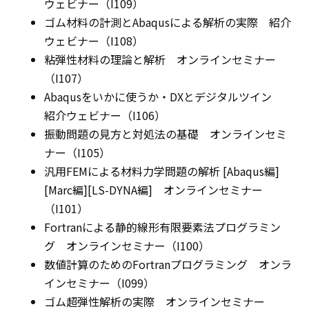
ウェビナー（I109）
ゴム材料の計測とAbaqusによる解析の実際 紹介
ウェビナー（I108）
粘弾性材料の理論と解析 オンラインセミナー
（I107）
Abaqusをいかに使うか・DXとデジタルツイン
紹介ウェビナー（I106）
振動問題の見方と対処法の基礎 オンラインセミ
ナー（I105）
汎用FEMによる材料力学問題の解析 [Abaqus編]
[Marc編][LS-DYNA編] オンラインセミナー
（I101）
Fortranによる静的線形有限要素法プログラミン
グ オンラインセミナー（I100）
数値計算のためのFortranプログラミング オンラ
インセミナー（I099）
ゴム超弾性解析の実際 オンラインセミナー