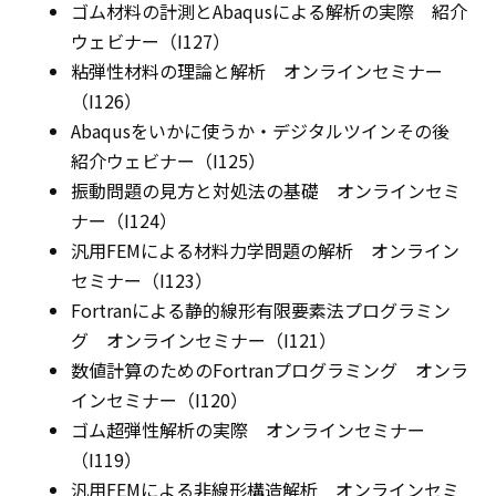
ゴム材料の計測とAbaqusによる解析の実際 紹介
ウェビナー（I127）
粘弾性材料の理論と解析 オンラインセミナー
（I126）
Abaqusをいかに使うか・デジタルツインその後
紹介ウェビナー（I125）
振動問題の見方と対処法の基礎 オンラインセミ
ナー（I124）
汎用FEMによる材料力学問題の解析 オンライン
セミナー（I123）
Fortranによる静的線形有限要素法プログラミン
グ オンラインセミナー（I121）
数値計算のためのFortranプログラミング オンラ
インセミナー（I120）
ゴム超弾性解析の実際 オンラインセミナー
（I119）
汎用FEMによる非線形構造解析 オンラインセミ