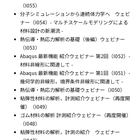
（I055）
分子シミュレーションから連続体力学へ ウェビ
ナー（I054）- マルチスケールモデリングによる
材料設計の新潮流 -
熱伝導・熱応力解析の基礎（後編）ウェビナー
（I053）
Abaqus 最新機能 紹介ウェビナー 第2回（I052）-
材料非線形に関連して -
Abaqus 最新機能 紹介ウェビナー 第1回（I051）-
幾何学的非線形，境界条件非線形に関連して -
熱伝導・熱応力解析の基礎ウェビナー（I050）
粘弾性材料の解析，計測紹介ウェビナー（再度開
催）（I049）
ゴム材料の解析 計測紹介ウェビナー（再度開催）
（I048）
粘弾性材料の解析，計測の紹介 ウェビナー