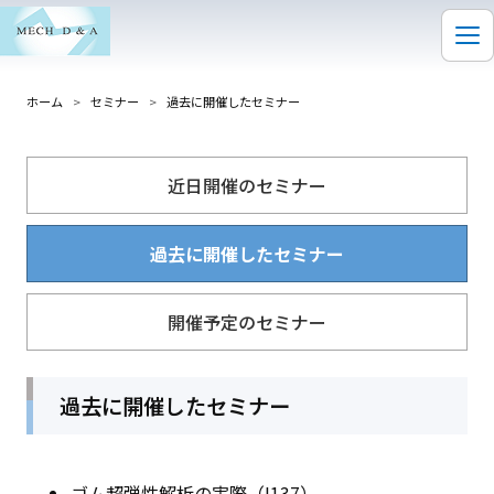
ホーム
>
セミナー
>
過去に開催したセミナー
近日開催のセミナー
過去に開催したセミナー
開催予定のセミナー
過去に開催したセミナー
ゴム超弾性解析の実際（I137）