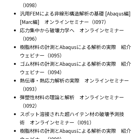
（I098）
汎用FEMによる非線形構造解析の基礎 [Abaqus編]
[Marc編] オンラインセミナー（I097）
応力集中から破壊力学へ オンラインセミナー
（I096）
樹脂材料の計測とAbaqusによる解析の実際 紹介
ウェビナー（I095）
ゴム材料の計測とAbaqusによる解析の実際 紹介
ウェビナー（I094）
熱伝導・熱応力解析の実際 オンラインセミナー
（I093）
弾塑性材料の理論と解析 オンラインセミナー
（I092）
スポット溶接された超ハイテン材の破壊予測技
術 オンラインセミナー（I091）
樹脂材料の計測とAbaqusによる解析の実際 紹介