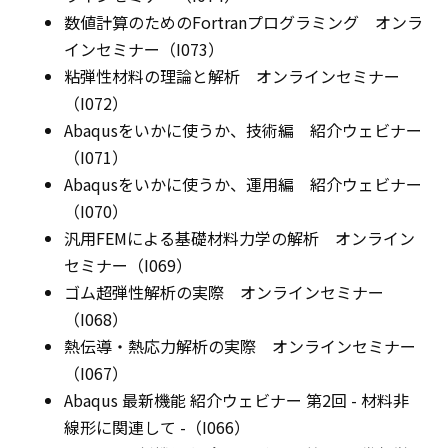
数値計算のためのFortranプログラミング オンラ
インセミナー（I073）
粘弾性材料の理論と解析 オンラインセミナー
（I072）
Abaqusをいかに使うか、技術編 紹介ウェビナー
（I071）
Abaqusをいかに使うか、運用編 紹介ウェビナー
（I070）
汎用FEMによる基礎材料力学の解析 オンライン
セミナー（I069）
ゴム超弾性解析の実際 オンラインセミナー
（I068）
熱伝導・熱応力解析の実際 オンラインセミナー
（I067）
Abaqus 最新機能 紹介ウェビナー 第2回 - 材料非
線形に関連して -（I066）