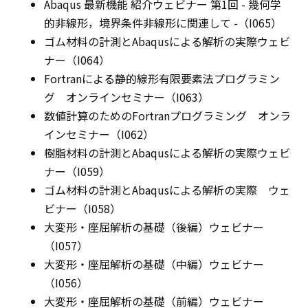
Abaqus 最新機能 紹介ウェビナー 第1回 - 幾何学
的非線形，境界条件非線形に関連して -（I065）
ゴム材料の計測とAbaqusによる解析の実際ウェビ
ナー（I064）
Fortranによる静的線形有限要素法プログラミン
グ オンラインセミナー（I063）
数値計算のためのFortranプログラミング オンラ
インセミナー（I062）
樹脂材料の計測とAbaqusによる解析の実際ウェビ
ナー（I059）
ゴム材料の計測とAbaqusによる解析の実際 ウェ
ビナー（I058）
大変形・座屈解析の基礎（後編）ウェビナー
（I057）
大変形・座屈解析の基礎（中編）ウェビナー
（I056）
大変形・座屈解析の基礎（前編）ウェビナー