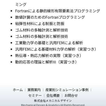
ミング
Fortranによる静的線形有限要素法プログラミング
数値計算のためのFortranプログラミング
粘弾性材料による制振と防振
ゴム材料の多軸計測と解析技術
ゴム材料の多軸計測と解析技術
工業動力学の基礎と汎用FEMによる解析
汎用FEMによる基礎材料力学の解析（実習つき）
熱伝導・熱応力解析の実際（実習つき）
動的応答の理論と解析Ⅲ（実習つき）
ホーム
業務案内
産業別シミュレーション事例
セミナー
会社概要
お問合せ
株式会社メカニカルデザイン
Mechanical Design & Analytics All Rights Reserved.