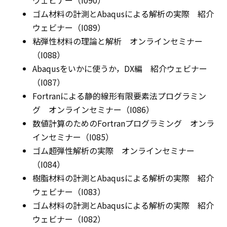
ウェビナー（I090）
ゴム材料の計測とAbaqusによる解析の実際 紹介
ウェビナー（I089）
粘弾性材料の理論と解析 オンラインセミナー
（I088）
Abaqusをいかに使うか，DX編 紹介ウェビナー
（I087）
Fortranによる静的線形有限要素法プログラミン
グ オンラインセミナー（I086）
数値計算のためのFortranプログラミング オンラ
インセミナー（I085）
ゴム超弾性解析の実際 オンラインセミナー
（I084）
樹脂材料の計測とAbaqusによる解析の実際 紹介
ウェビナー（I083）
ゴム材料の計測とAbaqusによる解析の実際 紹介
ウェビナー（I082）