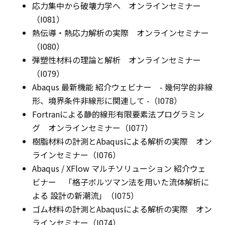
応力集中から破壊力学へ オンラインセミナー
（I081）
熱伝導・熱応力解析の実際 オンラインセミナー
（I080）
弾塑性材料の理論と解析 オンラインセミナー
（I079）
Abaqus 最新機能 紹介ウェビナー - 幾何学的非線
形、境界条件非線形に関連して -（I078）
Fortranによる静的線形有限要素法プログラミン
グ オンラインセミナー（I077）
樹脂材料の計測とAbaqusによる解析の実際 オン
ラインセミナー（I076）
Abaqus / XFlow マルチソリューション 紹介ウェ
ビナー 「格子ボルツマン法を用いた流体解析に
よる 設計の新潮流」（I075）
ゴム材料の計測とAbaqusによる解析の実際 オン
ラインセミナー（I074）