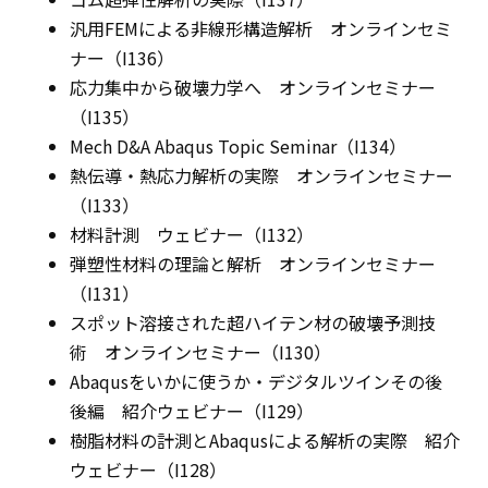
汎用FEMによる非線形構造解析 オンラインセミ
ナー（I136）
応力集中から破壊力学へ オンラインセミナー
（I135）
Mech D&A Abaqus Topic Seminar（I134）
熱伝導・熱応力解析の実際 オンラインセミナー
（I133）
材料計測 ウェビナー（I132）
弾塑性材料の理論と解析 オンラインセミナー
（I131）
スポット溶接された超ハイテン材の破壊予測技
術 オンラインセミナー（I130）
Abaqusをいかに使うか・デジタルツインその後
後編 紹介ウェビナー（I129）
樹脂材料の計測とAbaqusによる解析の実際 紹介
ウェビナー（I128）