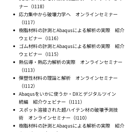
ナー（I118）
応力集中から破壊力学へ オンラインセミナー
（I117）
樹脂材料の計測とAbaqusによる解析の実際 紹介
ウェビナー（I116）
ゴム材料の計測とAbaqusによる解析の実際 紹介
ウェビナー（I115）
熱伝導・熱応力解析の実際 オンラインセミナー
（I113）
弾塑性材料の理論と解析 オンラインセミナー
（I112）
Abaqusをいかに使うか・DXとデジタルツイン
続編 紹介ウェビナー（I111）
スポット溶接された超ハイテン材の破壊予測技
術 オンラインセミナー（I110）
樹脂材料の計測とAbaqusによる解析の実際 紹介