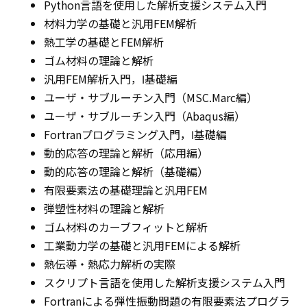
Python言語を使用した解析支援システム入門
材料力学の基礎と汎用FEM解析
熱工学の基礎とFEM解析
ゴム材料の理論と解析
汎用FEM解析入門，Ⅰ基礎編
ユーザ・サブルーチン入門（MSC.Marc編）
ユーザ・サブルーチン入門（Abaqus編）
Fortranプログラミング入門，Ⅰ基礎編
動的応答の理論と解析（応用編）
動的応答の理論と解析（基礎編）
有限要素法の基礎理論と汎用FEM
弾塑性材料の理論と解析
ゴム材料のカーブフィットと解析
工業動力学の基礎と汎用FEMによる解析
熱伝導・熱応力解析の実際
スクリプト言語を使用した解析支援システム入門
Fortranによる弾性振動問題の有限要素法プログラ